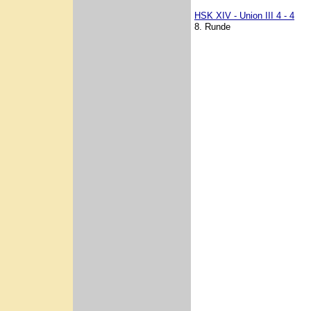
HSK XIV - Union III 4 - 4
8. Runde