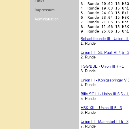
Links
3. Runde 20.02.15 HSG
4. Runde 19.03.15 Uni
Impressum
5. Runde 24.03.15 Bil
6. Runde 23.04.15 HSK
Administration
7. Runde 21.05.15 Uni
8. Runde 11.06.15 HSK
Schachfreunde III - Union III 
1. Runde
Union III - St. Pauli VI 4,5 - 
2. Runde
HSG/BUE - Union III 7 - 1
3. Runde
Union III - Königsspringer V 3
4. Runde
Bille SC III - Union III 6,5 - 1
5. Runde
HSK XIII - Union III 5 - 3
6. Runde
Union III - Marmstorf III 5 - 3
7. Runde